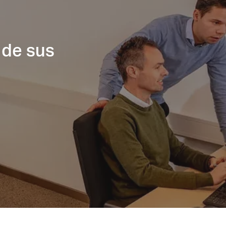
 de sus