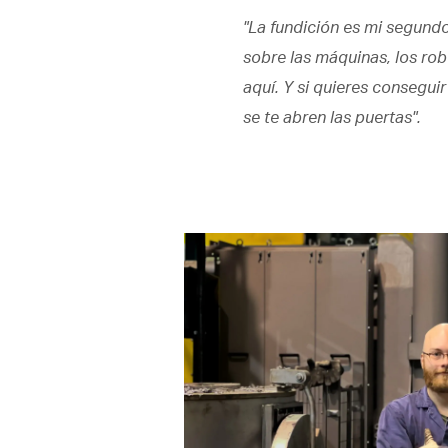
"La fundición es mi segund
sobre las máquinas, los rob
aquí. Y si quieres consegui
se te abren las puertas".