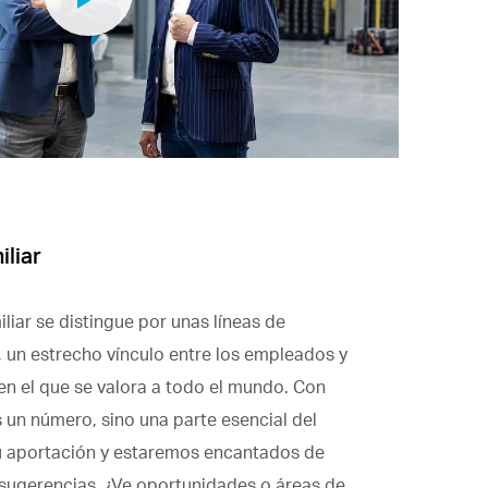
iliar
liar se distingue por unas líneas de
 un estrecho vínculo entre los empleados y
en el que se valora a todo el mundo. Con
 un número, sino una parte esencial del
u aportación y estaremos encantados de
 sugerencias. ¿Ve oportunidades o áreas de