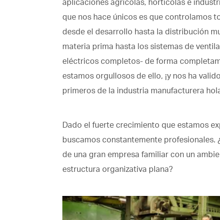
aplicaciones agrícolas, hortícolas e industri
que nos hace únicos es que controlamos to
desde el desarrollo hasta la distribución m
materia prima hasta los sistemas de ventil
eléctricos completos- de forma completam
estamos orgullosos de ello, ¡y nos ha valido
primeros de la industria manufacturera hol
Dado el fuerte crecimiento que estamos e
buscamos constantemente profesionales. ¿
de una gran empresa familiar con un ambie
estructura organizativa plana?