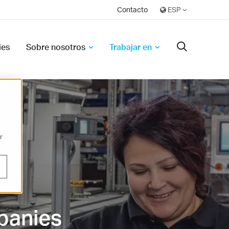
Contacto
ies
Sobre nosotros
Trabajar en
r
panies