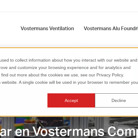
Vostermans Ventilation
Vostermans Alu Foundr
sed to collect information about how you interact with our website and
prove and customize your browsing experience and for analytics and
o find out more about the cookies we use, see our Privacy Policy.
is website. A single cookie will be used in your browser to remember you
Accept
Decline
jar en Vostermans Com