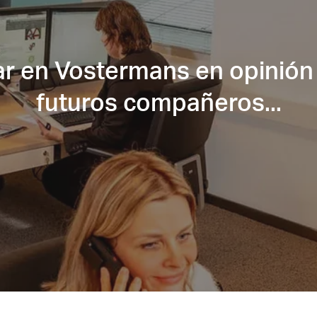
ar en Vostermans en opinión
futuros compañeros...