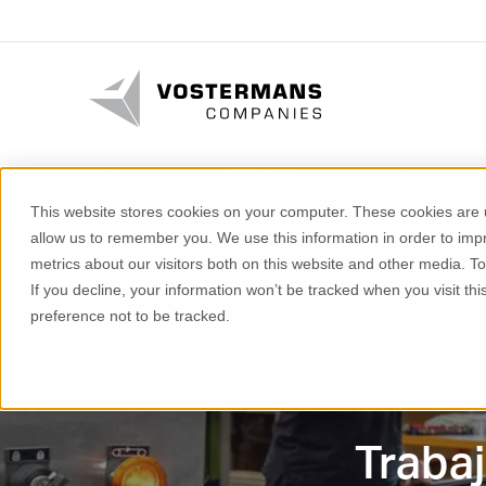
This website stores cookies on your computer. These cookies are u
allow us to remember you. We use this information in order to im
metrics about our visitors both on this website and other media. T
If you decline, your information won’t be tracked when you visit th
preference not to be tracked.
Traba