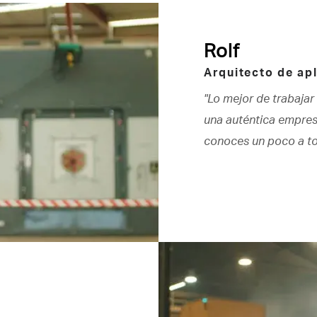
Rolf
Arquitecto de ap
"Lo mejor de trabaja
una auténtica empresa
conoces un poco a to