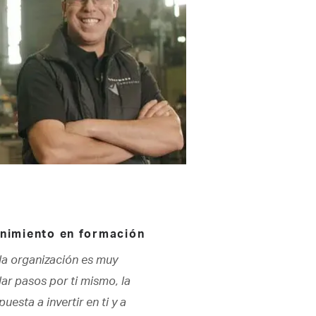
nimiento en formación
 la organización es muy
dar pasos por ti mismo, la
uesta a invertir en ti y a