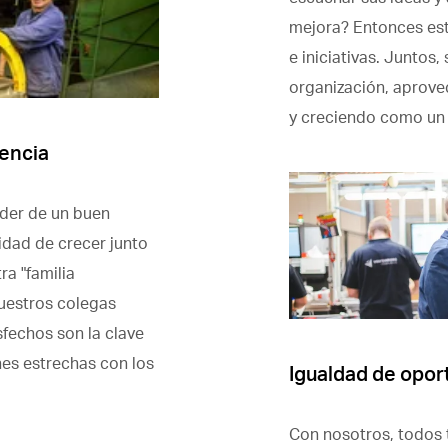
mejora? Entonces es
e iniciativas. Juntos
organización, aprov
y creciendo como un 
rencia
der de un buen
idad de crecer junto
ra "familia
nuestros colegas
echos son la clave
nes estrechas con los
Igualdad de opor
Con nosotros, todos 