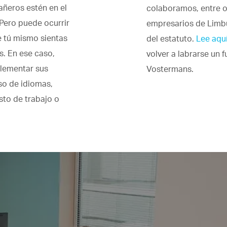
ñeros estén en el
colaboramos, entre ot
Pero puede ocurrir
empresarios de Limbu
e tú mismo sientas
del estatuto.
Lee aquí
. En ese caso,
volver a labrarse un 
lementar sus
Vostermans.
so de idiomas,
sto de trabajo o