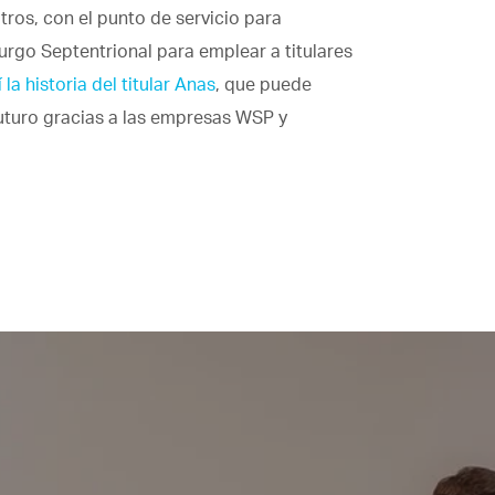
ros, con el punto de servicio para
rgo Septentrional para emplear a titulares
 la historia del titular Anas
, que puede
futuro gracias a las empresas WSP y