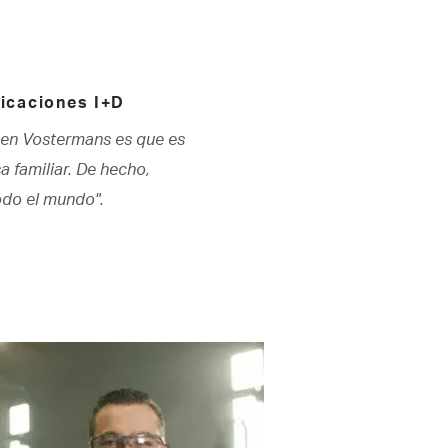
licaciones I+D
r en Vostermans es que es
 familiar. De hecho,
do el mundo".