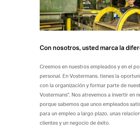
Con nosotros, usted marca la dife
Creemos en nuestros empleados y en el po
personal. En Vostermans, tienes la oportun
con la organización y formar parte de nuest
Vostermans". Nos atrevemos a invertir en 
porque sabemos que unos empleados satisf
para un empleo a largo plazo, unas relacio
clientes y un negocio de éxito.