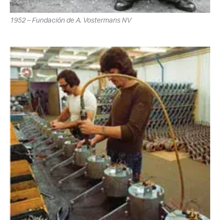
1952 – Fundación de A. Vostermans NV