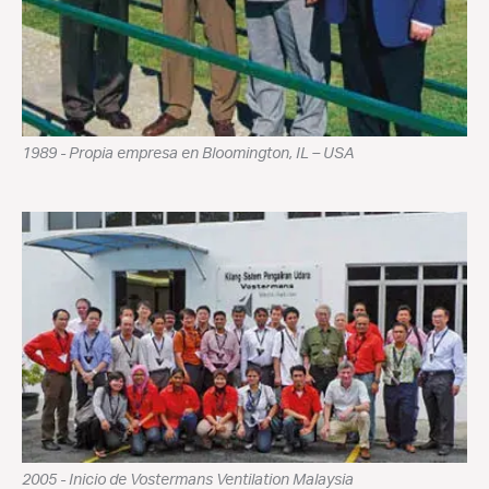
1989 - Propia empresa en Bloomington, IL – USA
2005 - Inicio de Vostermans Ventilation Malaysia