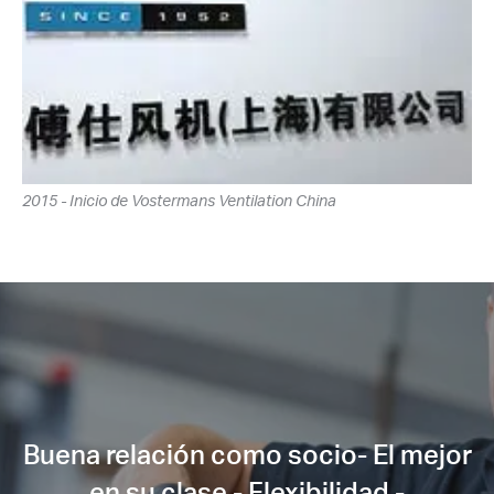
2015 - Inicio de Vostermans Ventilation China
Buena relación como socio- El mejor
en su clase - Flexibilidad -