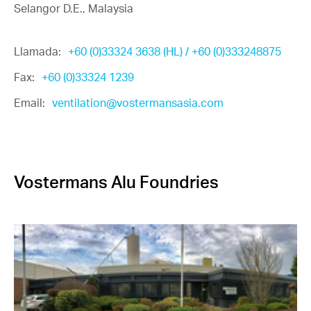
Selangor D.E., Malaysia
Llamada:
+60 (0)33324 3638 (HL) / +60 (0)333248875
Fax:
+60 (0)33324 1239
Email:
ventilation@vostermansasia.com
Vostermans Alu Foundries