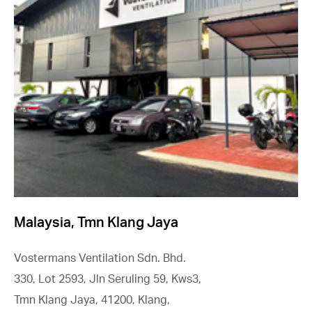
Malaysia, Tmn Klang Jaya
Vostermans Ventilation Sdn. Bhd.
330, Lot 2593, Jln Seruling 59, Kws3,
Tmn Klang Jaya, 41200, Klang,