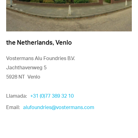
the Netherlands, Venlo
Vostermans Alu Foundries B.V.
Jachthavenweg 5
5928 NT Venlo
Llamada:
+31 (0)77 389 32 10
Email:
alufoundries@vostermans.com