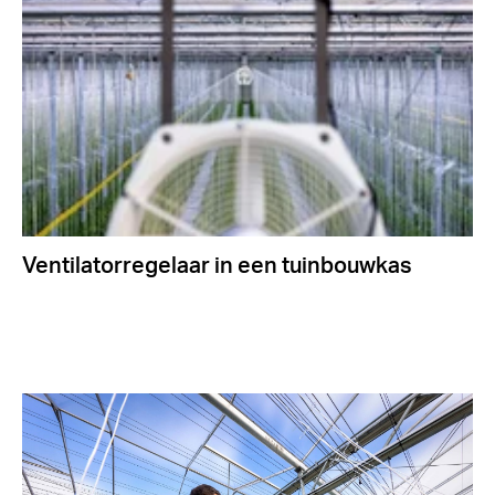
Ventilatorregelaar in een tuinbouwkas