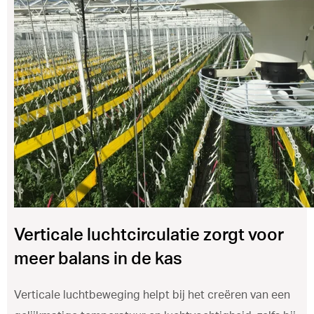
ventilation@vostermans.com
Product selector
Vostermans Companies
Contact
Verticale luchtcirculatie zorgt voor
meer balans in de kas
Verticale luchtbeweging helpt bij het creëren van een