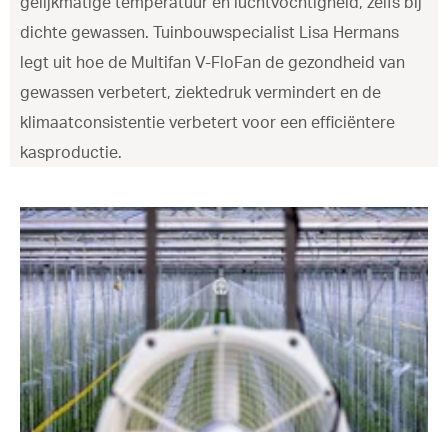
gelijkmatige temperatuur en luchtvochtigheid, zelfs bij
dichte gewassen. Tuinbouwspecialist Lisa Hermans
legt uit hoe de Multifan V-FloFan de gezondheid van
gewassen verbetert, ziektedruk vermindert en de
klimaatconsistentie verbetert voor een efficiëntere
kasproductie.