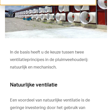
ventilation@vostermans.com
Product selector
Vostermans Companies
Contact
In de basis heeft u de keuze tussen twee
ventilatieprincipes in de pluimveehouderij:
natuurlijk en mechanisch.
Natuurlijke ventilatie
Een voordeel van natuurlijke ventilatie is de
geringe investering door het gebruik van