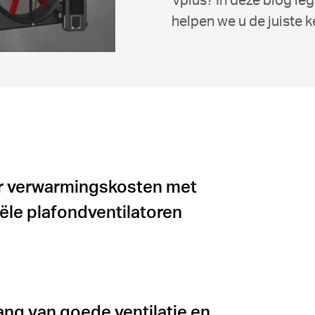
helpen we u de juiste 
r verwarmingskosten met
iële plafondventilatoren
ang van goede ventilatie en