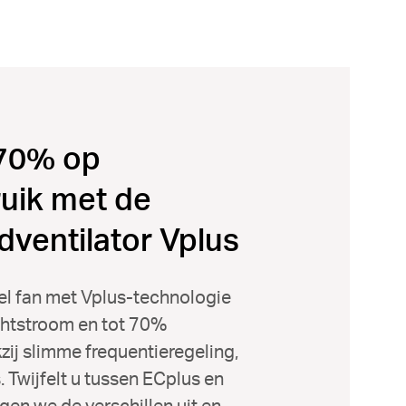
 70% op
uik met de
dventilator Vplus
el fan met Vplus-technologie
chtstroom en tot 70%
ij slimme frequentieregeling,
. Twijfelt u tussen ECplus en
gen we de verschillen uit en