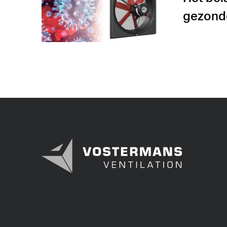
gezonde