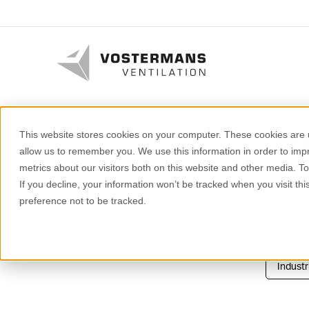
Wij
This website stores cookies on your computer. These cookies are u
allow us to remember you. We use this information in order to im
Kr
metrics about our visitors both on this website and other media. T
If you decline, your information won’t be tracked when you visit th
preference not to be tracked.
Industr