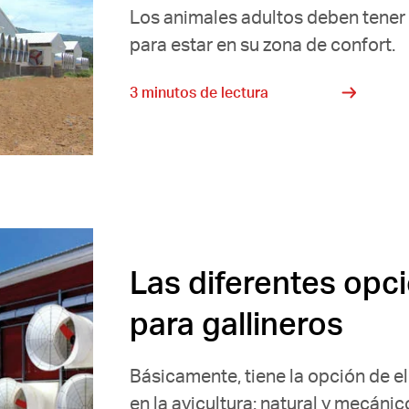
Los animales adultos deben tener
para estar en su zona de confort.
3 minutos de lectura
Las diferentes opc
para gallineros
Básicamente, tiene la opción de el
en la avicultura: natural y mecáni