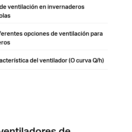
de ventilación en invernaderos
olas
ferentes opciones de ventilación para
eros
acterística del ventilador (O curva Q/h)
ventiladores de