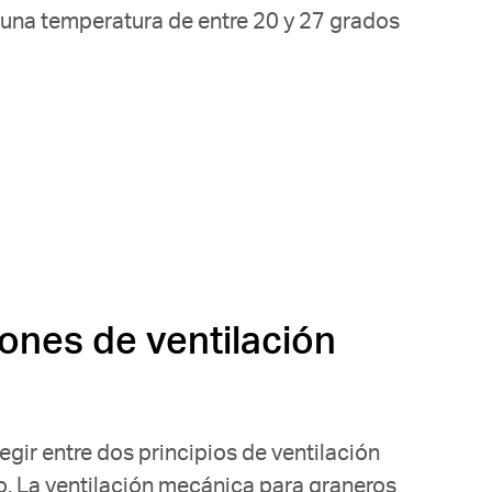
 una temperatura de entre 20 y 27 grados
iones de ventilación
egir entre dos principios de ventilación
co. La ventilación mecánica para graneros