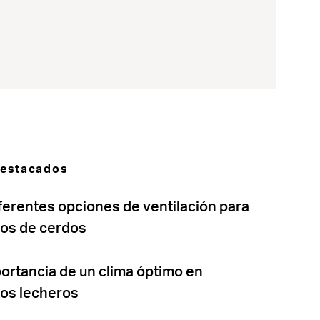
destacados
ferentes opciones de ventilación para
los de cerdos
ortancia de un clima óptimo en
los lecheros