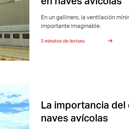
en naves avícolas
En un gallinero, la ventilación mí
importante imaginable.
2 minutos de lectura
La importancia del
naves avícolas