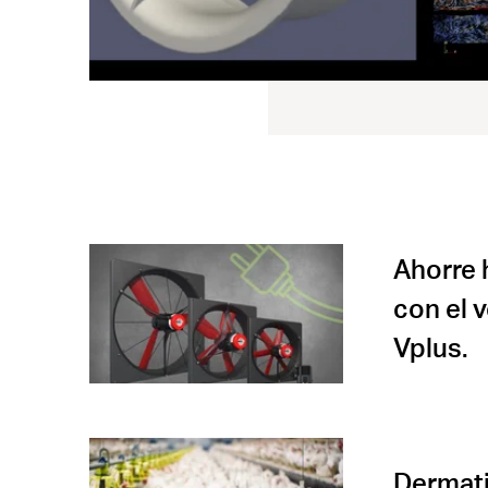
Ahorre 
con el 
Vplus.
Dermatit