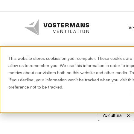
Ve
Som
This website stores cookies on your computer. These cookies are u
allow us to remember you. We use this information in order to im
metrics about our visitors both on this website and other media. T
If you decline, your information won’t be tracked when you visit th
preference not to be tracked.
Avicultura