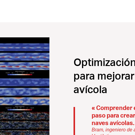
Optimización 
para mejorar
avícola
« Comprender el
paso para crear
naves avícolas.
Bram, ingeniero de