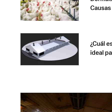
Causas 
¿Cuál e
ideal pa