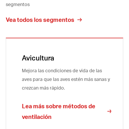
segmentos
Vea todos los segmentos
Avicultura
Mejora las condiciones de vida de las
aves para que las aves estén más sanas y
crezcan más rápido.
Lea más sobre métodos de
ventilación