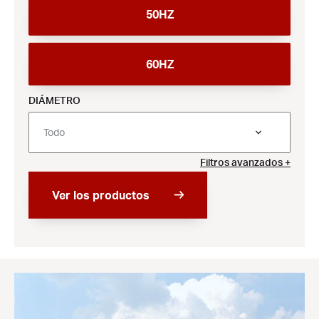
50HZ
60HZ
DIÁMETRO
Todo
Filtros avanzados +
Ver los productos