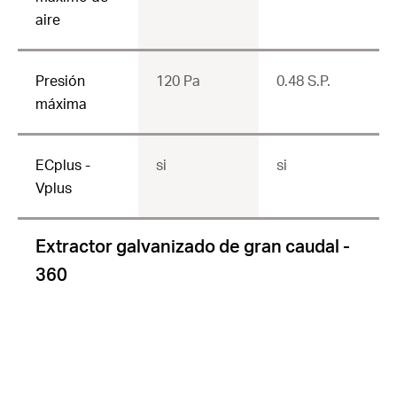
aire
Presión
120 Pa
0.48 S.P.
máxima
ECplus -
si
si
Vplus
Extractor galvanizado de gran caudal -
360