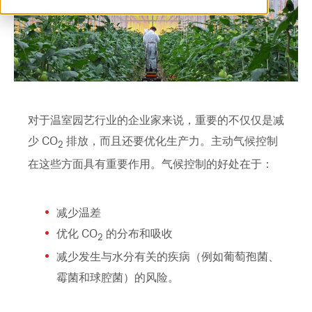
ventilation@vostermans.com
Vostermans Companies
联系
对于温室园艺行业的企业家来说，重要的不仅仅是减
少 CO
排放，而且还要优化生产力。主动气候控制
2
在这些方面具有重要作用。气候控制的好处在于：
减少温差
优化 CO
的分布和吸收
2
减少发生与水分有关的疾病（例如葡萄孢菌、
霉菌和球腔菌）的风险。