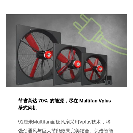
节省高达 70% 的能源，尽在 Multifan Vplus
壁式风机
92厘米Multifan面板风扇采用Vplus技术，将
强劲通风与巨大节能效果完美结合。凭借智能