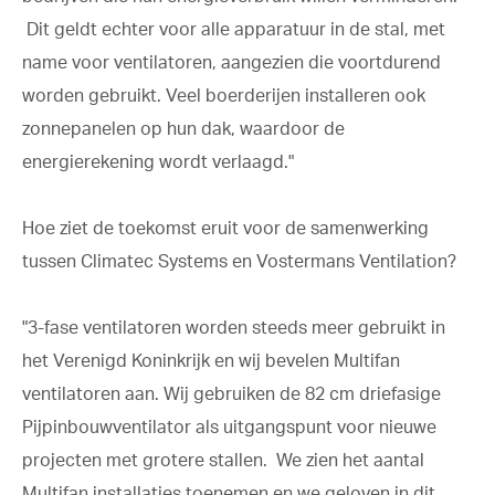
Dit geldt echter voor alle apparatuur in de stal, met
name voor ventilatoren, aangezien die voortdurend
worden gebruikt. Veel boerderijen installeren ook
zonnepanelen op hun dak, waardoor de
energierekening wordt verlaagd."
Hoe ziet de toekomst eruit voor de samenwerking
tussen Climatec Systems en Vostermans Ventilation?
"3-fase ventilatoren worden steeds meer gebruikt in
het Verenigd Koninkrijk en wij bevelen Multifan
ventilatoren aan. Wij gebruiken de 82 cm driefasige
Pijpinbouwventilator als uitgangspunt voor nieuwe
projecten met grotere stallen. We zien het aantal
Multifan installaties toenemen en we geloven in dit