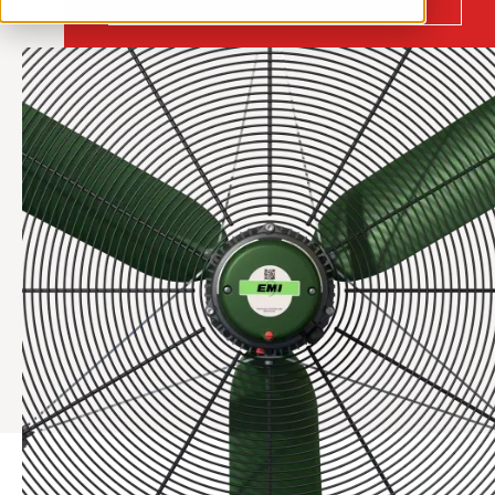
ventilation@vostermans.com
Product selector
Vostermans Companies
Contact