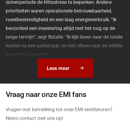
zomerperiode de hittestress te beperken. Andere
prioriteiten waren operationele betrouwbaarheid,
roestbestendigheid en een laag energieverbruik. “Ik
beoordeel een investering altijd met het oog op de
lange termijn", zegt Batallé. “Ik kijk liever naar de totale
kosten na een aantal jaar, en niet alleen naar de initiële
kosten bij aanschaf.”
Lees meer
Vraag naar onze EMI fans
Vragen met betrekking tot onze EMI ventilatoren?
Neem contact met ons op!