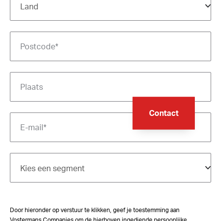
Contact
Door hieronder op verstuur te klikken, geef je toestemming aan
Vostermans Companies om de hierboven ingediende persoonlijke