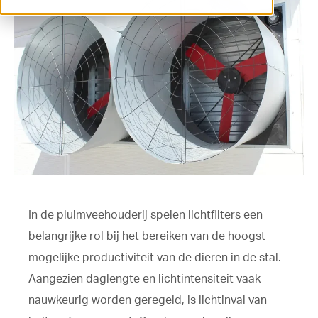
ventilation@vostermans.com
Product selector
Vostermans Companies
Contact
In de pluimveehouderij spelen lichtfilters een
belangrijke rol bij het bereiken van de hoogst
mogelijke productiviteit van de dieren in de stal.
Aangezien daglengte en lichtintensiteit vaak
nauwkeurig worden geregeld, is lichtinval van