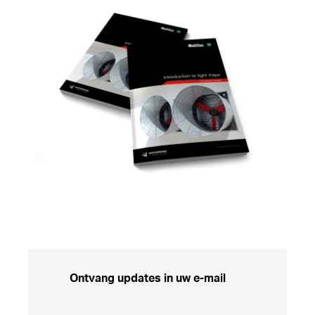
Ontvang updates in uw e-mail