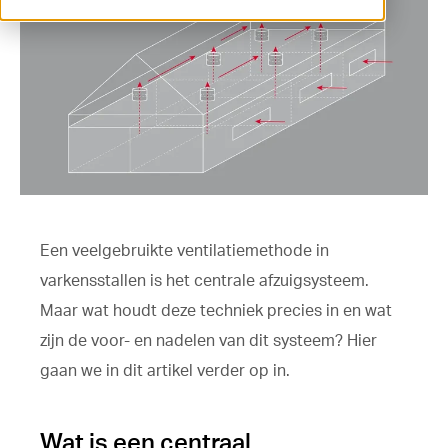
ventilation@vostermans.com
Product selector
Vostermans Companies
Contact
Een veelgebruikte ventilatiemethode in
varkensstallen is het centrale afzuigsysteem.
Maar wat houdt deze techniek precies in en wat
zijn de voor- en nadelen van dit systeem? Hier
gaan we in dit artikel verder op in.
Wat is een centraal