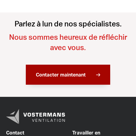
Parlez à lun de nos spécialistes.
Nous sommes heureux de réfléchir
avec vous.
Contacter maintenant
Contact
Travailler en