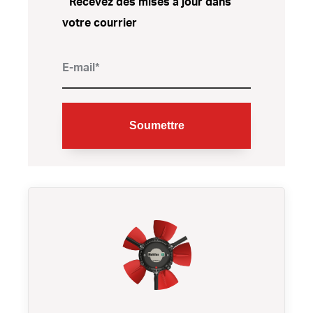
Recevez des mises à jour dans
votre courrier