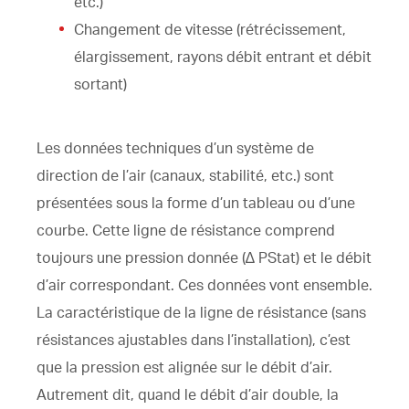
etc.)
Changement de vitesse (rétrécissement,
élargissement, rayons débit entrant et débit
sortant)
Les données techniques d’un système de
direction de l’air (canaux, stabilité, etc.) sont
présentées sous la forme d’un tableau ou d’une
courbe. Cette ligne de résistance comprend
toujours une pression donnée (∆ PStat) et le débit
d’air correspondant. Ces données vont ensemble.
La caractéristique de la ligne de résistance (sans
résistances ajustables dans l’installation), c’est
que la pression est alignée sur le débit d’air.
Autrement dit, quand le débit d’air double, la