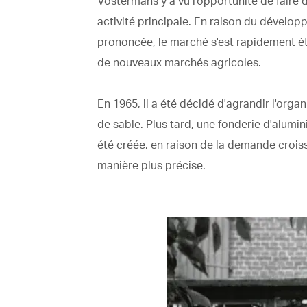
Vostermans y a vu l'opportunité de faire 
activité principale. En raison du dévelo
prononcée, le marché s'est rapidement é
de nouveaux marchés agricoles.
En 1965, il a été décidé d'agrandir l'orga
de sable. Plus tard, une fonderie d'alum
été créée, en raison de la demande crois
manière plus précise.