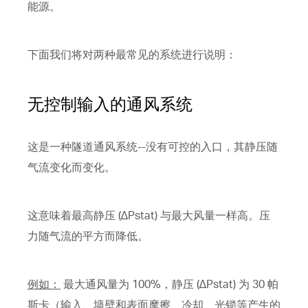
能源。
下面我们将对两种最常见的系统进行说明：
无控制输入的通风系统
这是一种隧道通风系统--没有可控的入口，其静压随
气流变化而变化。
这意味着最高静压 (∆Pstat) 与最大风量一样高。压
力随气流的平方而降低。
例如：
最大通风量为 100%，静压 (∆Pstat) 为 30 帕
斯卡（输入、墙壁和表面摩擦、冷却、光锁等产生的