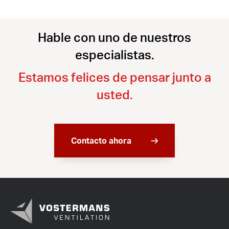
Hable con uno de nuestros
especialistas.
Estamos felices de pensar junto a
usted.
Contacto ahora