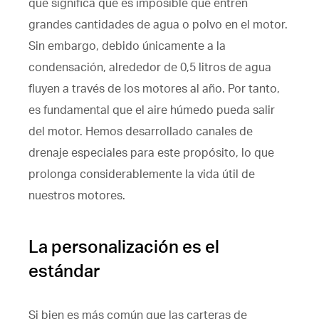
que significa que es imposible que entren
grandes cantidades de agua o polvo en el motor.
Sin embargo, debido únicamente a la
condensación, alrededor de 0,5 litros de agua
fluyen a través de los motores al año. Por tanto,
es fundamental que el aire húmedo pueda salir
del motor. Hemos desarrollado canales de
drenaje especiales para este propósito, lo que
prolonga considerablemente la vida útil de
nuestros motores.
La personalización es el
estándar
Si bien es más común que las carteras de