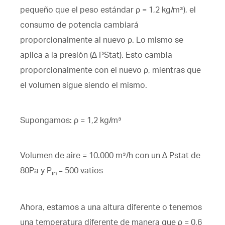
pequeño que el peso estándar ρ = 1,2 kg/m³), el
consumo de potencia cambiará
proporcionalmente al nuevo ρ. Lo mismo se
aplica a la presión (∆ PStat). Esto cambia
proporcionalmente con el nuevo ρ, mientras que
el volumen sigue siendo el mismo.
Supongamos: ρ = 1,2 kg/m³
Volumen de aire = 10.000 m³/h con un ∆ Pstat de
80Pa y P
= 500 vatios
in
Ahora, estamos a una altura diferente o tenemos
una temperatura diferente de manera que ρ = 0,6