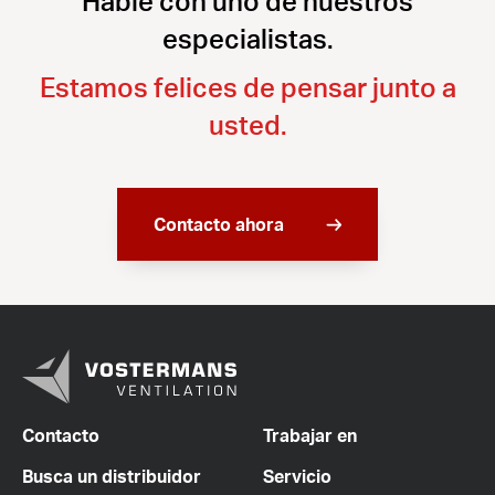
Hable con uno de nuestros
especialistas.
Estamos felices de pensar junto a
usted.
Contacto ahora
Contacto
Trabajar en
Busca un distribuidor
Servicio