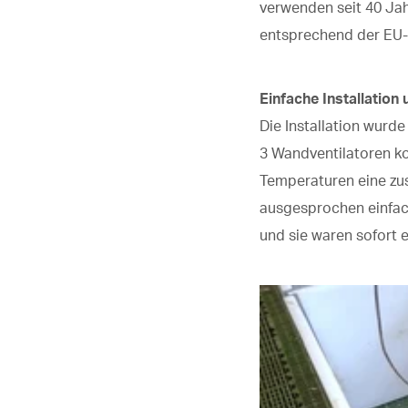
verwenden seit 40 Jah
entsprechend der EU-
Einfache Installation
Die Installation wurd
3 Wandventilatoren ko
Temperaturen eine zus
ausgesprochen einfache
und sie waren sofort 