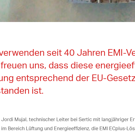
 verwenden seit 40 Jahren EMI-Ve
freuen uns, dass diese energieef
ung entsprechend der EU-Geset
tanden ist.
Jordi Mujal, technischer Leiter bei Sertic mit langjähriger E
m Bereich Lüftung und Energieeffizienz, die EMI ECplus-Lös