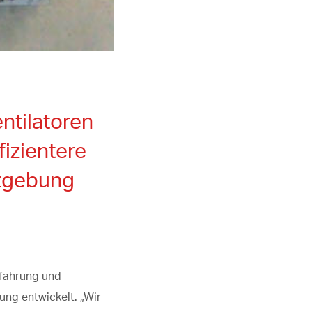
ntilatoren
fizientere
zgebung
rfahrung und
ung entwickelt. „Wir