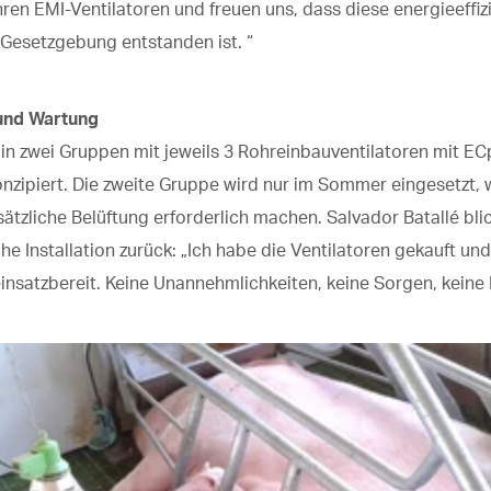
ren EMI-Ventilatoren und freuen uns, dass diese energieeffi
Gesetzgebung entstanden ist. “
 und Wartung
e in zwei Gruppen mit jeweils 3 Rohreinbauventilatoren mit E
nzipiert. Die zweite Gruppe wird nur im Sommer eingesetzt,
ätzliche Belüftung erforderlich machen. Salvador Batallé blic
 Installation zurück: „Ich habe die Ventilatoren gekauft und 
einsatzbereit. Keine Unannehmlichkeiten, keine Sorgen, keine