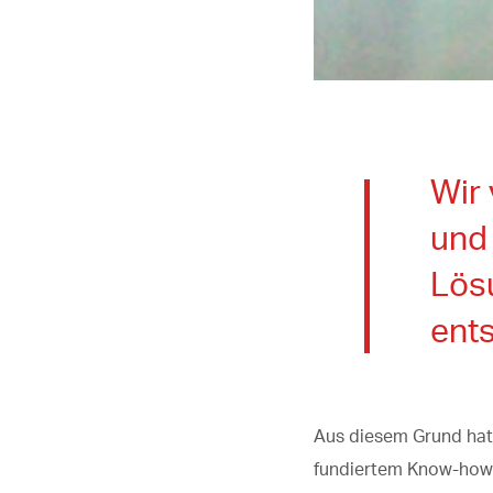
Wir
und 
Lös
ents
Aus diesem Grund hat 
fundiertem Know-how i