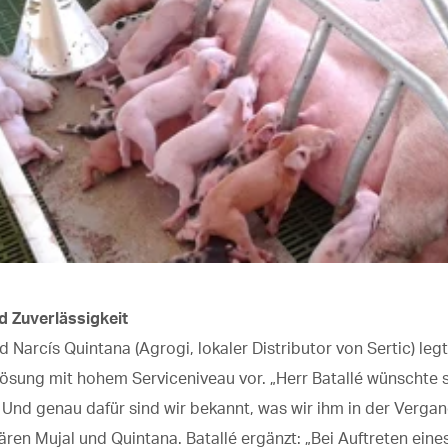
d Zuverlässigkeit
nd Narcís Quintana (Agrogi, lokaler Distributor von Sertic) le
 Lösung mit hohem Serviceniveau vor. „Herr Batallé wünschte 
. Und genau dafür sind wir bekannt, was wir ihm in der Vergan
ären Mujal und Quintana. Batallé ergänzt: „Bei Auftreten ein