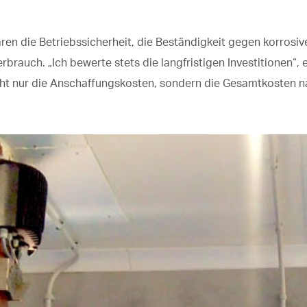
aren die Betriebssicherheit, die Beständigkeit gegen korros
rbrauch. „Ich bewerte stets die langfristigen Investitionen“, e
icht nur die Anschaffungskosten, sondern die Gesamtkosten 