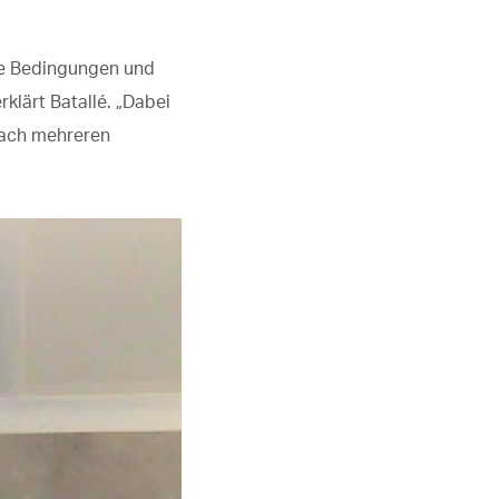
ive Bedingungen und
rklärt Batallé. „Dabei
nach mehreren