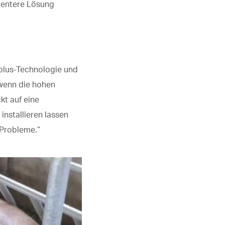
zientere Lösung
Cplus-Technologie und
 wenn die hohen
kt auf eine
installieren lassen
 Probleme.“