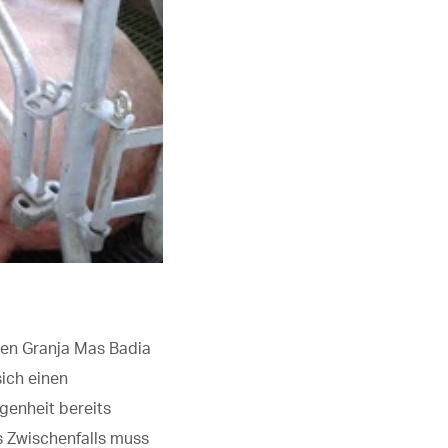
gten Granja Mas Badia
sich einen
genheit bereits
es Zwischenfalls muss