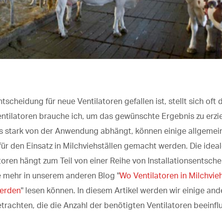
scheidung für neue Ventilatoren gefallen ist, stellt sich oft 
entilatoren brauche ich, um das gewünschte Ergebnis zu erzi
s stark von der Anwendung abhängt, können einige allgemei
r den Einsatz in Milchviehställen gemacht werden. Die ideal
toren hängt zum Teil von einer Reihe von Installationsentsch
e mehr in unserem anderen Blog "
Wo Ventilatoren in Milchvie
werden
" lesen können. In diesem Artikel werden wir einige and
trachten, die die Anzahl der benötigten Ventilatoren beeinfl