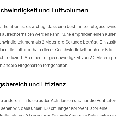
chwindigkeit und Luftvolumen
tzirkulation ist es wichtig, dass eine bestimmte Luftgeschwin
d aufrechterhalten werden kann. Kühe empfinden einen Kühle
chwindigkeit mehr als 2 Meter pro Sekunde beträgt. Ein zusät
, dass die Luft oberhalb dieser Geschwindigkeit auch die Bild
ich reduziert. Ab einer Luftgeschwindigkeit von 2,5 Metern p
 andere Fliegenarten ferngehalten.
sbereich und Effizienz
le anderen Einflüsse außer Acht lassen und nur die Ventilator
 sehen wir, dass unser 130 cm langer Korbventilator eine