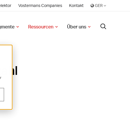
lektor
Vostermans Companies
Kontakt
egmente
Ressourcen
Über uns
ahl
r