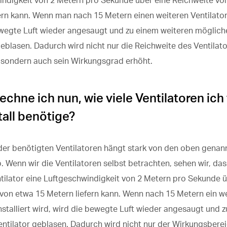
ndigkeit von 2 Metern pro Sekunde über eine Reichweite von
ern kann. Wenn man nach 15 Metern einen weiteren Ventilator i
ewegte Luft wieder angesaugt und zu einem weiteren möglich
geblasen. Dadurch wird nicht nur die Reichweite des Ventilat
 sondern auch sein Wirkungsgrad erhöht.
echne ich nun, wie viele Ventilatoren ich 
tall benötige?
der benötigten Ventilatoren hängt stark von den oben genan
. Wenn wir die Ventilatoren selbst betrachten, sehen wir, da
ilator eine Luftgeschwindigkeit von 2 Metern pro Sekunde ü
von etwa 15 Metern liefern kann. Wenn nach 15 Metern ein we
installiert wird, wird die bewegte Luft wieder angesaugt und 
ntilator geblasen. Dadurch wird nicht nur der Wirkungsbere