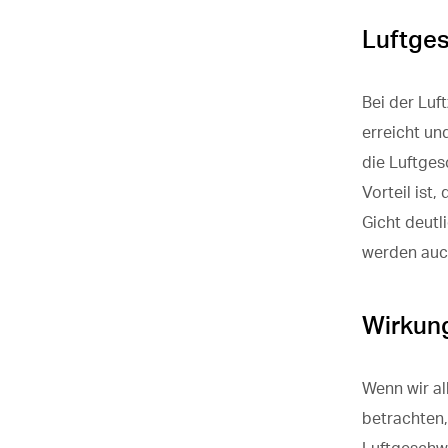
Luftges
Bei der Luf
erreicht un
die Luftges
Vorteil ist
Gicht deutl
werden auch
Wirkung
Wenn wir al
betrachten,