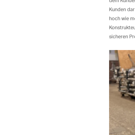
dem Kunden
Kunden darü
hoch wie mö
Konstrukte
sicheren Pr