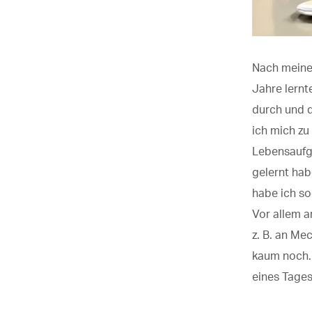
Nach meinem
Jahre lernt
durch und 
ich mich zu
Lebensaufg
gelernt hab
habe ich so
Vor allem 
z. B. an M
kaum noch
eines Tages