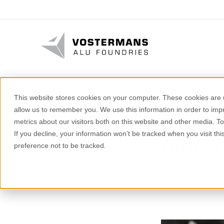
Alu Foundries
This website stores cookies on your computer. These cookies are u
allow us to remember you. We use this information in order to im
Ein G
metrics about our visitors both on this website and other media. T
If you decline, your information won’t be tracked when you visit th
Alumi
preference not to be tracked.
2 minuten lezen