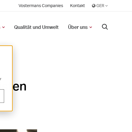
Vostermans Companies
Kontakt
n
Qualität und Umwelt
Über uns
r
isten