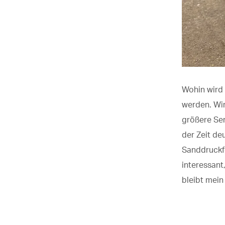
Wohin
wird
werden. Wir
größere Ser
der Zeit de
Sanddruckf
interessant
bleibt
mein 