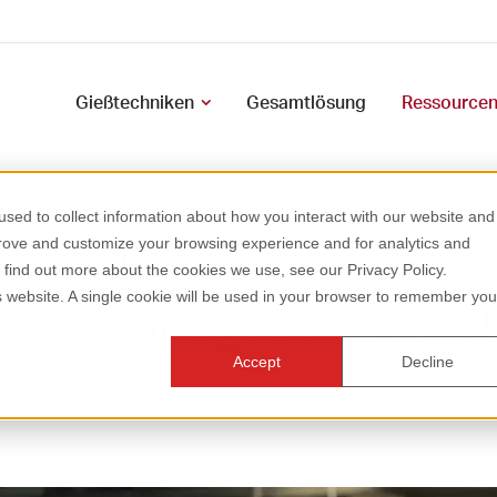
Gießtechniken
Gesamtlösung
Ressource
sed to collect information about how you interact with our website and
prove and customize your browsing experience and for analytics and
espräch mit unserem
o find out more about the cookies we use, see our Privacy Policy.
is website. A single cookie will be used in your browser to remember you
nium-Sandguss-Spezial
Accept
Decline