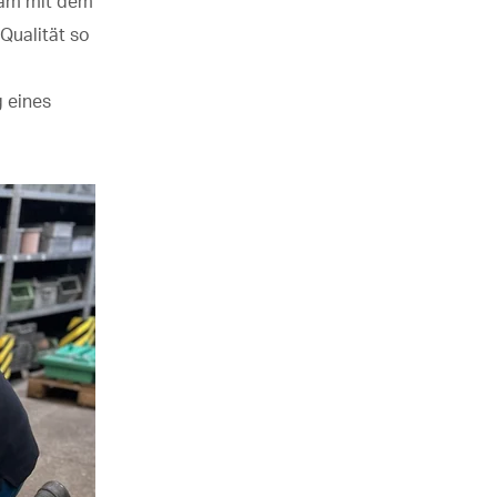
sam mit dem
Qualität so
g eines