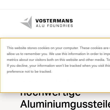
This website stores cookies on your computer. These cookies are u
allow us to remember you. We use this information in order to im
metrics about our visitors both on this website and other media. T
If you decline, your information won’t be tracked when you visit th
VOSTERMANS ALU FOUNDRIES
preference not to be tracked.
Ihr Partner für
hochwertige
Aluminiumgussteil