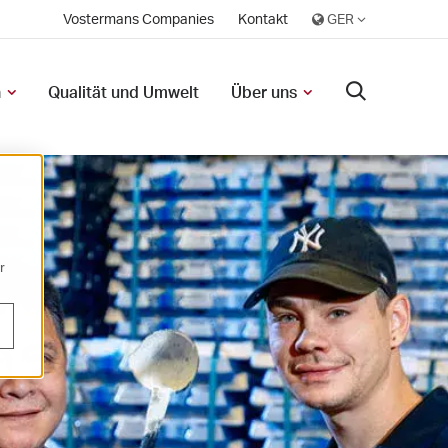
Vostermans Companies
Kontakt
n
Qualität und Umwelt
Über uns
r