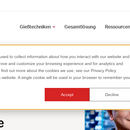
Gießtechniken
Gesamtlösung
Ressource
sed to collect information about how you interact with our website and
prove and customize your browsing experience and for analytics and
o find out more about the cookies we use, see our Privacy Policy.
is website. A single cookie will be used in your browser to remember you
Accept
Decline
e