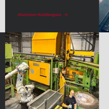
Aluminium-Kokillenguss