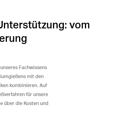
 Unterstützung: vom
ferung
d unseres Fachwissens
niumgießens mit den
iken kombinieren. Auf
ßverfahren für unsere
le über die Kosten und