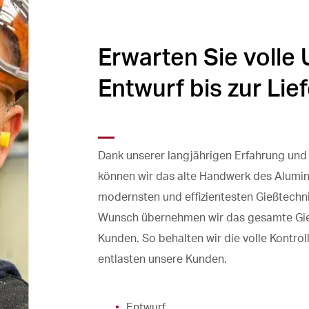
Erwarten Sie volle
Entwurf bis zur Lie
Dank unserer langjährigen Erfahrung un
können wir das alte Handwerk des Alumi
modernsten und effizientesten Gießtechn
Wunsch übernehmen wir das gesamte Gie
Kunden. So behalten wir die volle Kontrol
entlasten unsere Kunden.
Entwurf