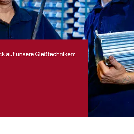
ck auf unsere Gießtechniken: