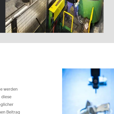
le werden
, diese
glicher
inen Beitrag