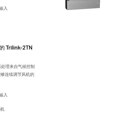
 输入
rilink-2TN
 控制器处理来自气候控制
并能够连续调节风机的
 输入
风机