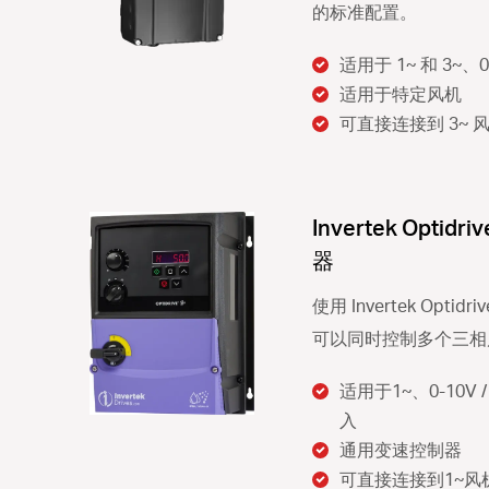
的标准配置。
适用于 1~ 和 3~、0
适用于特定风机
可直接连接到 3~ 
Invertek Optid
器
使用 Invertek Optid
可以同时控制多个三相
适用于1~、0-10V / 1
入
通用变速控制器
可直接连接到1~风