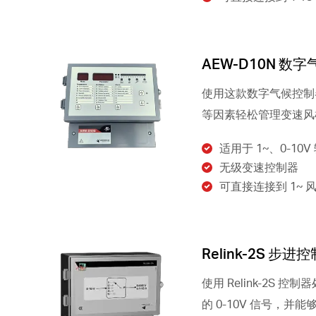
AEW-D10N 数
使用这款数字气候控制
等因素轻松管理变速风
适用于 1~、0-10V
无级变速控制器
可直接连接到 1~ 
Relink-2S 步进
使用 Relink-2S 
的 0-10V 信号，并