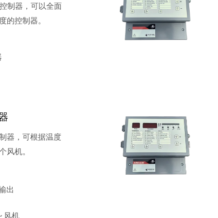
器控制器，可以全面
度的控制器。
器
温器
制器，可根据温度
个风机。
 输出
~ 风机