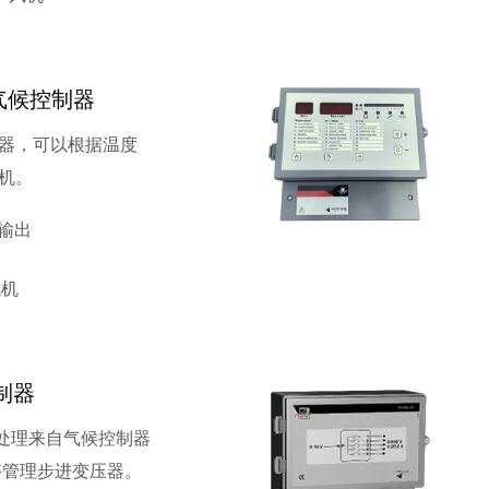
字气候控制器
器，可以根据温度
机。
 输出
风机
控制器
控制器处理来自气候控制器
能够管理步进变压器。