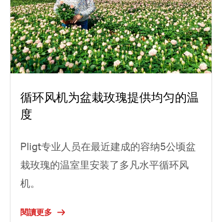
循环风机为盆栽玫瑰提供均匀的温
度
Pligt专业人员在最近建成的容纳5公顷盆
栽玫瑰的温室里安装了多凡水平循环风
机。
閱讀更多