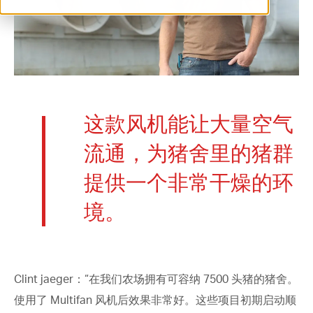
ventilation@vostermans.com
Vostermans Companies
联系
这款风机能让大量空气
流通，为猪舍里的猪群
提供一个非常干燥的环
境。
Clint jaeger
：“在我们农场拥有可容纳
7500
头猪的猪舍。
使用了
Multifan
风机后效果非常好。这些项目初期启动顺