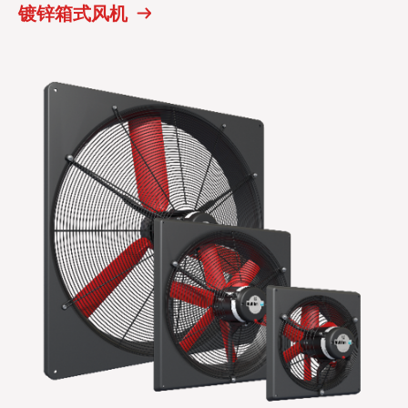
镀锌箱式风机