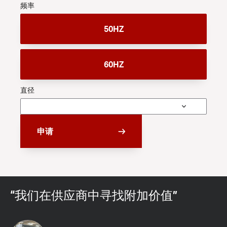
频率
50HZ
60HZ
直径
申请
“我们在供应商中寻找附加价值”