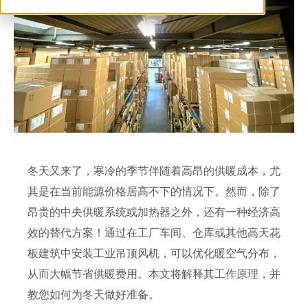
ventilation@vostermans.com
Vostermans Companies
联系
冬天又来了，寒冷的季节伴随着高昂的供暖成本，尤
其是在当前能源价格居高不下的情况下。然而，除了
昂贵的中央供暖系统或加热器之外，还有一种经济高
效的替代方案！通过在工厂车间、仓库或其他高天花
板建筑中安装工业吊顶风机，可以优化暖空气分布，
从而大幅节省供暖费用。本文将解释其工作原理，并
教您如何为冬天做好准备。