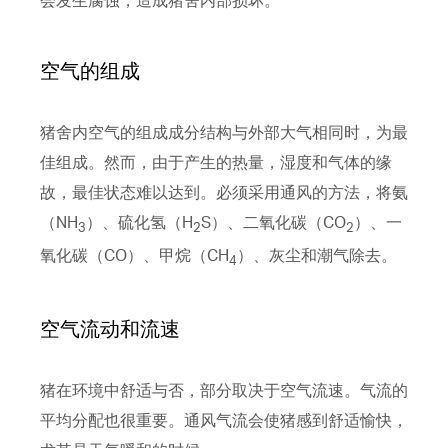
空气的组成
猪舍内空气的组成成分结构与外部大气相同时，为最
佳组成。然而，由于产生的热量，湿度和气体的缘
故，最佳状态难以达到。必须采用通风的方法，将氨
（NH
）、硫化氢（H
S）、二氧化碳（CO
）、一
3
2
2
氧化碳（CO）、甲烷（CH
）、灰尘和潮气除去。
4
空气流动和流速
猪在环境中舒适与否，部分取决于空气流速。气流的
平均分配也很重要。通风气流会使猪感到舒适愉快，