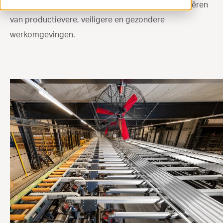
organisatoren, operators en managers bij het creëren
ventilation@vostermans.com
van productievere, veiligere en gezondere
werkomgevingen.
Product selector
Vostermans Companies
Contact