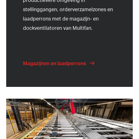
stellinggangen, orderverzamelzones en
laadperrons met de magazijn- en
dockventilatoren van Multifan.
Magazijnen en laadperrons