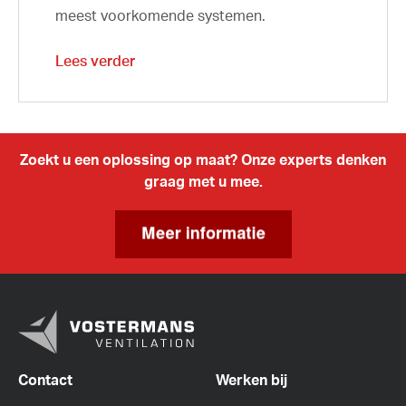
meest voorkomende systemen.
Lees verder
Zoekt u een oplossing op maat? Onze experts denken
graag met u mee.
Contact
Werken bij