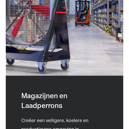
Magazijnen en
Laadperrons
Creëer een veiligere, koelere en
productievere omgeving in