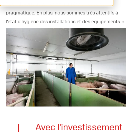
Nous devons travailler de manière efficace et
ventilation@vostermans.com
pragmatique. En plus, nous sommes très attentifs à
l'état d'hygiène des installations et des équipements. »
Sélecteur de produits
Vostermans Companies
Contact
Avec l'investissement