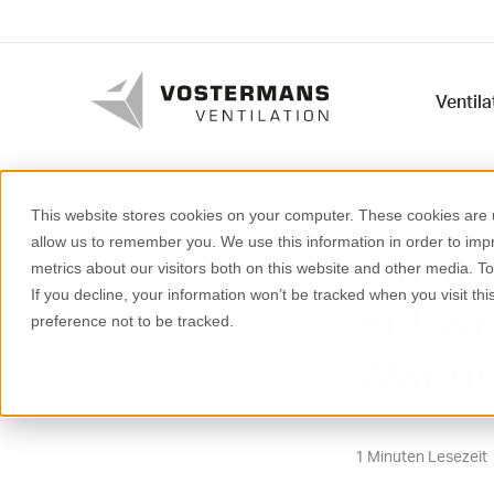
Ventil
Schweine
This website stores cookies on your computer. These cookies are u
allow us to remember you. We use this information in order to im
Warum 
metrics about our visitors both on this website and other media. T
If you decline, your information won’t be tracked when you visit th
Schwei
preference not to be tracked.
Wachst
1 Minuten Lesezeit