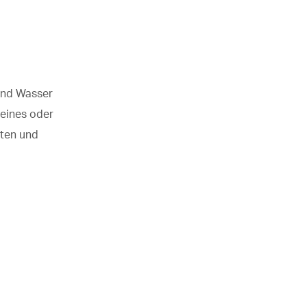
und Wasser
 eines oder
iten und