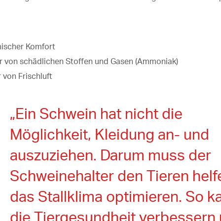
ischer Komfort
r von schädlichen Stoffen und Gasen (Ammoniak)
 von Frischluft
„Ein Schwein hat nicht die
Möglichkeit, Kleidung an- und
auszuziehen. Darum muss der
Schweinehalter den Tieren helf
das Stallklima optimieren. So k
die Tiergesundheit verbessern