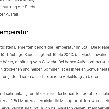
hmutzung der Bucht
er Ausfall
Temperatur
tigsten Elementen gehört die Temperatur im Stall. Die ideale
für trächtige Sauen liegt bei 19 bis 20 °C, bei Mastschweine
de höher, abhängig vom Gewicht. Bei hohen Außentemperatur
 trockenen und heißen Sommer, ist es in vielen Schweinestä
rung, den Tieren die erforderliche Abkühlung zu bieten.
nd sehr anfällig für Hitzestress. Bei hohen Temperaturen ne
ter auf. Bei Muttersauen sinkt die Milchproduktion, was zu e
Ferkelwachstum führt. Auch bei Mastschweinen ist ein vermi