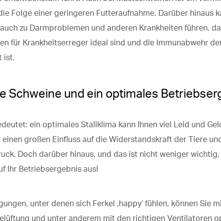
ie Folge einer geringeren Futteraufnahme. Darüber hinaus 
s auch zu Darmproblemen und anderen Krankheiten führen, d
n für Krankheitserreger ideal sind und die Immunabwehr der
ist.
 Schweine und ein optimales Betriebser
edeutet: ein optimales Stallklima kann Ihnen viel Leid und Gel
 einen großen Einfluss auf die Widerstandskraft der Tiere un
ruck. Doch darüber hinaus, und das ist nicht weniger wichtig, 
uf Ihr Betriebsergebnis aus!
gungen, unter denen sich Ferkel ‚happy‘ fühlen, können Sie mi
elüftung und unter anderem mit den richtigen Ventilatoren o