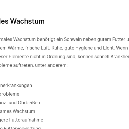
les Wachstum
timales Wachstum benötigt ein Schwein neben gutem Futter 
em Wärme, frische Luft, Ruhe, gute Hygiene und Licht. Wenn
ser Elemente nicht in Ordnung sind, können schnell Krankhe
bleme auftreten, unter anderem:
enerkrankungen
mprobleme
anz- und Ohrbeißen
sames Wachstum
gere Futteraufnahme
e Futterverwertung