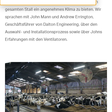
Mitarbeiter Mulifan-Ventilatoren, um den Kühen im
ventilation@vostermans.com
gesamten Stall ein angenehmes Klima zu bieten. Wir
sprachen mit John Mann und Andrew Errington,
Produktselektor
Geschäftsführer von Dalton Engineering, über den
Vostermans Companies
Auswahl- und Installationsprozess sowie über Johns
Kontakt
Erfahrungen mit den Ventilatoren.