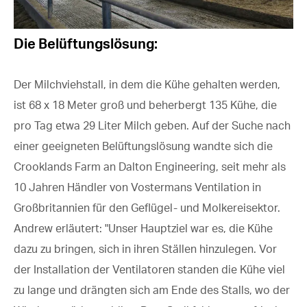
Die Belüftungslösung:
Der Milchviehstall, in dem die Kühe gehalten werden,
ist 68 x 18 Meter groß und beherbergt 135 Kühe, die
pro Tag etwa 29 Liter Milch geben. Auf der Suche nach
einer geeigneten Belüftungslösung wandte sich die
Crooklands Farm an Dalton Engineering, seit mehr als
10 Jahren Händler von Vostermans Ventilation in
Großbritannien für den Geflügel- und Molkereisektor.
Andrew erläutert: "Unser Hauptziel war es, die Kühe
dazu zu bringen, sich in ihren Ställen hinzulegen. Vor
der Installation der Ventilatoren standen die Kühe viel
zu lange und drängten sich am Ende des Stalls, wo der