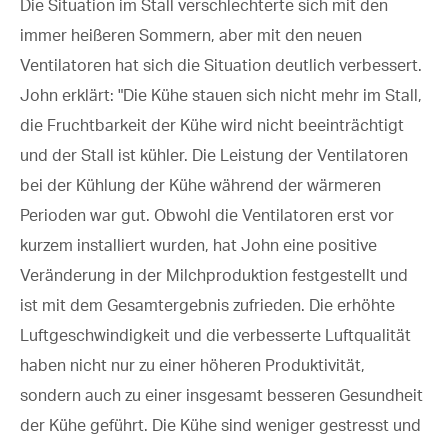
Die Situation im Stall verschlechterte sich mit den
immer heißeren Sommern, aber mit den neuen
Ventilatoren hat sich die Situation deutlich verbessert.
John erklärt: "Die Kühe stauen sich nicht mehr im Stall,
die Fruchtbarkeit der Kühe wird nicht beeinträchtigt
und der Stall ist kühler. Die Leistung der Ventilatoren
bei der Kühlung der Kühe während der wärmeren
Perioden war gut. Obwohl die Ventilatoren erst vor
kurzem installiert wurden, hat John eine positive
Veränderung in der Milchproduktion festgestellt und
ist mit dem Gesamtergebnis zufrieden. Die erhöhte
Luftgeschwindigkeit und die verbesserte Luftqualität
haben nicht nur zu einer höheren Produktivität,
sondern auch zu einer insgesamt besseren Gesundheit
der Kühe geführt. Die Kühe sind weniger gestresst und