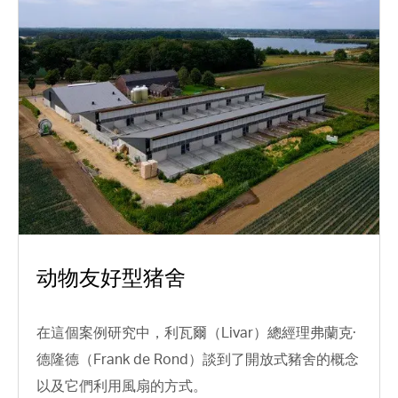
动物友好型猪舍
在這個案例研究中，利瓦爾（Livar）總經理弗蘭克·
德隆德（Frank de Rond）談到了開放式豬舍的概念
以及它們利用風扇的方式。